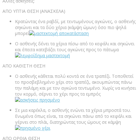
Άλλες ασκήσεις:
ΑΠΟ ΥΠΤΙΑ ΘΕΣΗ (ΑΝΑΣΚΕΛΑ)
Κρατώντας ένα ραβδί, με τεντωμένους αγκώνες, ο ασθενής
σηκώνει και τα δύο χέρια (κάμψη ώμων) όσο πιο ψηλά
μπορεί
Ο ασθενής δένει τα χέρια πίσω από το κεφάλι και σηκώνει
και έπειτα κατεβάζει τους αγκώνες προς το πάτωμα
ΑΠΟ ΚΑΘΙΣΤΗ ΘΕΣΗ
Ο ασθενής κάθεται πολύ κοντά σε ένα τραπέζι. Τοποθετεί
το προσβεβλημένο χέρι στο τραπέζι, ακουμπώντας πάνω
την παλάμη και με τον αγκώνα τεντωμένο. Χωρίς να κινήσει
τον κορμό, σέρνει το χέρι προς τα εμπρός
Σε μια καρέκλα, ο ασθενής ενώνει τα χέρια μπροστά του.
Ενωμένα όπως είναι, τα σηκώνει πάνω από το κεφάλι και
γέρνει στο πλάι, διατηρώντας τους ώμους σε κάμψη
ΑΠΟ ΟΡΘΙΑ ΘΕΣΗ