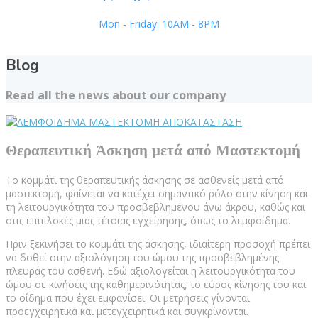
Mon - Friday: 10AM - 8PM
Blog
Read all the news about our company
Θεραπευτική Άσκηση μετά από Μαστεκτομή
Το κομμάτι της θεραπευτικής άσκησης σε ασθενείς μετά από
μαστεκτομή, φαίνεται να κατέχει σημαντικό ρόλο στην κίνηση και
τη λειτουργικότητα του προσβεβλημένου άνω άκρου, καθώς και
στις επιπλοκές μιας τέτοιας εγχείρησης, όπως το λεμφοίδημα.
Πριν ξεκινήσει το κομμάτι της άσκησης, ιδιαίτερη προσοχή πρέπει
να δοθεί στην αξιολόγηση του ώμου της προσβεβλημένης
πλευράς του ασθενή. Εδώ αξιολογείται η λειτουργικότητα του
ώμου σε κινήσεις της καθημερινότητας, το εύρος κίνησης του και
το οίδημα που έχει εμφανίσει. Οι μετρήσεις γίνονται
προεγχειρητικά και μετεγχειρητικά και συγκρίνονται.