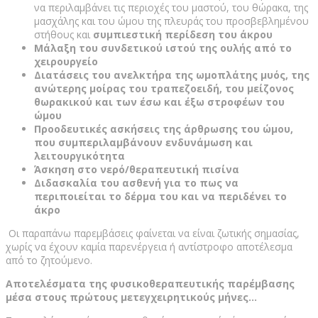
να περιλαμβάνει τις περιοχές του μαστού, του θώρακα, της
μασχάλης και του ώμου της πλευράς του προσβεβλημένου
στήθους και
συμπιεστική περίδεση του άκρου
Μάλαξη του συνδετικού ιστού της ουλής από το
χειρουργείο
Διατάσεις του ανελκτήρα της ωμοπλάτης μυός, της
ανώτερης μοίρας του τραπεζοειδή, του μείζονος
θωρακικού και των έσω και έξω στροφέων του
ώμου
Προοδευτικές ασκήσεις της άρθρωσης του ώμου,
που συμπεριλαμβάνουν ενδυνάμωση και
λειτουργικότητα
Άσκηση στο νερό/θεραπευτική πισίνα
Διδασκαλία του ασθενή για το πως να
περιποιείται το δέρμα του και να περιδένει το
άκρο
Οι παραπάνω παρεμβάσεις φαίνεται να είναι ζωτικής σημασίας,
χωρίς να έχουν καμία παρενέργεια ή αντίστροφο αποτέλεσμα
από το ζητούμενο.
Αποτελέσματα της φυσικοθεραπευτικής παρέμβασης
μέσα στους πρώτους μετεγχειρητικούς μήνες…