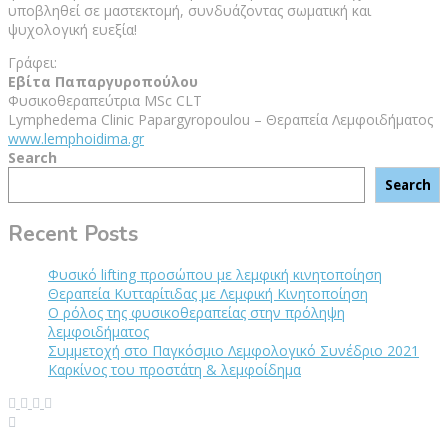
υποβληθεί σε μαστεκτομή, συνδυάζοντας σωματική και
ψυχολογική ευεξία!
Γράφει:
Εβίτα Παπαργυροπούλου
Φυσικοθεραπεύτρια MSc CLT
Lymphedema Clinic Papargyropoulou – Θεραπεία Λεμφοιδήματος
www.lemphoidima.gr
Search
Search
Recent Posts
Φυσικό lifting προσώπου με λεμφική κινητοποίηση
Θεραπεία Κυτταρίτιδας με Λεμφική Κινητοποίηση
Ο ρόλος της φυσικοθεραπείας στην πρόληψη
λεμφοιδήματος
Συμμετοχή στο Παγκόσμιο Λεμφολογικό Συνέδριο 2021
Καρκίνος του προστάτη & λεμφοίδημα