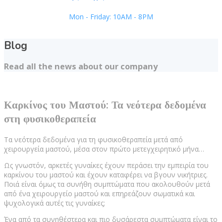
Mon - Friday: 10AM - 8PM
Blog
Read all the news about our company
Καρκίνος του Μαστού: Τα νεότερα δεδομένα
στη φυσικοθεραπεία
Τα νεότερα δεδομένα για τη φυσικοθεραπεία μετά από
χειρουργεία μαστού, μέσα στον πρώτο μετεγχειρητικό μήνα…
Ως γνωστόν, αρκετές γυναίκες έχουν περάσει την εμπειρία του
καρκίνου του μαστού και έχουν καταφέρει να βγουν νικήτριες.
Ποιά είναι όμως τα συνήθη συμπτώματα που ακολουθούν μετά
από ένα χειρουργείο μαστού και επηρεάζουν σωματικά και
ψυχολογικά αυτές τις γυναίκες;
Ένα από τα συνηθέστερα και πιο δυσάρεστα συμπτώματα είναι το