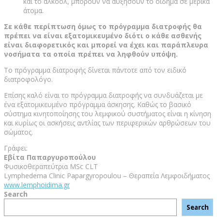
και το αλκοόλ, μπορούν να αυξήσουν το οίδημα σε μερικά
άτομα.
Σε κάθε περίπτωση όμως το πρόγραμμα διατροφής θα
πρέπει να είναι εξατομικευμένο διότι ο κάθε ασθενής
είναι διαφορετικός και μπορεί να έχει και παράπλευρα
νοσήματα τα οποία πρέπει να ληφθούν υπόψη.
Το πρόγραμμα διατροφής δίνεται πάντοτε από τον ειδικό
διατροφολόγο.
Επίσης καλό είναι το πρόγραμμα διατροφής να συνδυάζεται με
ένα εξατομικευμένο πρόγραμμα άσκησης. Καθώς το βασικό
σύστημα κινητοποίησης του λεμφικού συστήματος είναι η κίνηση
και κυρίως οι ασκήσεις αντλίας των περιφερικών αρθρώσεων του
σώματος.
Γράφει:
Εβίτα Παπαργυροπούλου
Φυσικοθεραπεύτρια MSc CLT
Lymphedema Clinic Papargyropoulou – Θεραπεία Λεμφοιδήματος
www.lemphoidima.gr
Search
Search