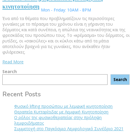
κινητοποίηση
Mon - Friday: 10AM - 8PM
Ένα από τα θέματα που προβληματίζουν τις περισσότερες
γυναίκες με το πέρασμα του χρόνου είναι η γήρανση του
δέρματος και κατά συνέπεια, η απώλεια της νεανικότητας και της
φρεσκάδας του προσώπου τους. Το «κρέμασμα» του δέρματος, οι
ρυτίδες, οι «σακούλες» και οι κύκλοι κάτω από τα μάτια
αποτελούν βραχνά για τις γυναίκες, που ανέκαθεν ήταν
φιλάρεσκες.
Read More
Search
Search
Recent Posts
Φυσικό lifting προσώπου με λεμφική κινητοποίηση
Θεραπεία Κυτταρίτιδας με Λεμφική Κινητοποίηση
Ο ρόλος της φυσικοθεραπείας στην πρόληψη
λεμφοιδήματος
Συμμετοχή στο Παγκόσμιο Λεμφολογικό Συνέδριο 2021