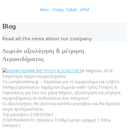
Mon - Friday: 10AM - 8PM
Blog
Read all the news about our company
Δωρεάν αξιολόγηση & μέτρηση
Λεμφοιδήματος
6 Μαρτίου 2018
Παγκόσμια Ημέρα Λεμφοιδηματος
Το Lemphoidima.gr – Θεραπεια για το λεμφοιδημα και η Εβίτα
Παπαργυροπουλου παρέχουν δωρεάν καθε Τρίτη,Τεταρτη &
Παρασκευη για όλο τον μήνα Μάρτιο, αξιολόγηση και μέτρηση
Λεμφοιδηματος σε ανθρώπους που πάσχουν!
Οι αξιολογήσεις θα γίνονται κατόπιν ραντεβου και θα τηρείται
σειρά προτεραιότητας .
Τηλ.ραντεβου 2108323563
ΖΥΜΠΡΑΚΑΚΗ 81 (πλησίον Σταθμό μετρο γραμμή 1: Κάτω
Πατησια )