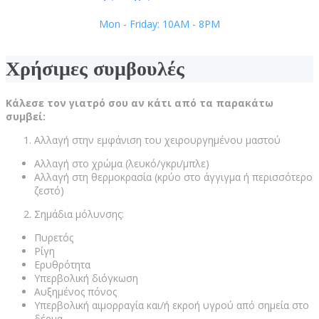
Mon - Friday: 10AM - 8PM
Χρήσιμες συμβουλές
Κάλεσε τον γιατρό σου αν κάτι από τα παρακάτω
συμβεί:
Αλλαγή στην εμφάνιση του χειρουργημένου μαστού
Αλλαγή στο χρώμα (λευκό/γκρι/μπλε)
Αλλαγή στη θερμοκρασία (κρύο στο άγγιγμα ή περισσότερο
ζεστό)
Σημάδια μόλυνσης:
Πυρετός
Ρίγη
Ερυθρότητα
Υπερβολική διόγκωση
Αυξημένος πόνος
Υπερβολική αιμορραγία και/ή εκροή υγρού από σημεία στο
δέρμα