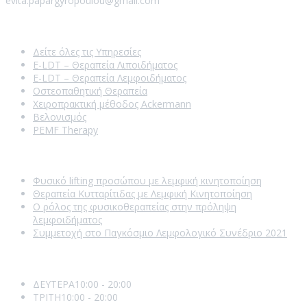
evita.papargyropoulou@gmail.com
Our Services
Δείτε όλες τις Υπηρεσίες
E-LDT – Θεραπεία Λιποιδήματος
E-LDT – Θεραπεία Λεμφοιδήματος
Οστεοπαθητική Θεραπεία
Χειροπρακτική μέθοδος Ackermann
Βελονισμός
PEMF Therapy
Recent Posts
Φυσικό lifting προσώπου με λεμφική κινητοποίηση
Θεραπεία Κυτταρίτιδας με Λεμφική Κινητοποίηση
Ο ρόλος της φυσικοθεραπείας στην πρόληψη
λεμφοιδήματος
Συμμετοχή στο Παγκόσμιο Λεμφολογικό Συνέδριο 2021
Opening Hours
ΔΕΥΤΕΡΑ
10:00 - 20:00
ΤΡΙΤΗ
10:00 - 20:00