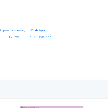
λέφωνο Επικοινωνίας
WhatsApp
13 00 17 255
694 9196 277