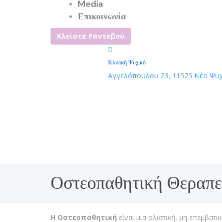
Media
Επικοινωνία
Κλείστε Ραντεβού
Κλινική Ψυχικό
Αγγελόπουλου 23, 11525 Νέο Ψυχ
Οστεοπαθητική Θεραπε
Η Οστεοπαθητική
είναι μια ολιστική, μη επεμβατ