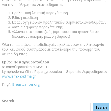
για την πρόληψη του Λεμφοιδήματος.
Προληπτική λεμφική παροχέτευση
Ειδική περίδεση
Εφαρμογή ειδικών προληπτικών συμπιεστικώνενδυμάτων
Αντλία λεμφικής παροχέτευσης
Αλλαγές στο τρόπο ζωής (προστασία και φροντίδα του
δέρματος , άσκηση, μείωση βάρους)
Όλα τα παραπάνω, αποδεδειγμένα βελτιώνουν την λειτουργία
του λεμφικού συστήματος με αποτέλεσμα την πρόληψη του
Λεμφοιδηματος.
Εβίτα Παπαργυροπούλου
Φυσικοθεραπεύτρια MSc CLT
Lymphedema Clinic Papargyropoulou – Θεραπεία Λεμφοιδήματος
www.lemphoidima.gr
Πηγή:
Breastcancer.org
Search
Search