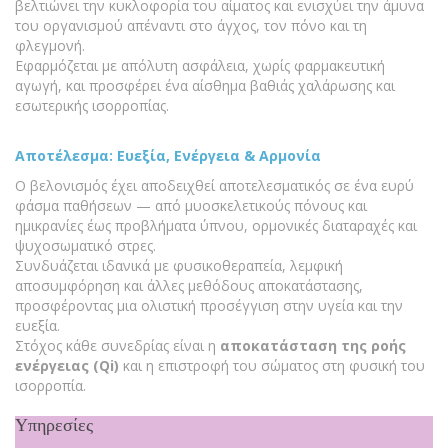
βελτιώνει την κυκλοφορία του αίματος και ενισχύει την άμυνα
του οργανισμού απέναντι στο άγχος, τον πόνο και τη
φλεγμονή.
Εφαρμόζεται με απόλυτη ασφάλεια, χωρίς φαρμακευτική
αγωγή, και προσφέρει ένα αίσθημα βαθιάς χαλάρωσης και
εσωτερικής ισορροπίας.
Αποτέλεσμα: Ευεξία, Ενέργεια & Αρμονία
Ο βελονισμός έχει αποδειχθεί αποτελεσματικός σε ένα ευρύ
φάσμα παθήσεων — από μυοσκελετικούς πόνους και
ημικρανίες έως προβλήματα ύπνου, ορμονικές διαταραχές και
ψυχοσωματικό στρες.
Συνδυάζεται ιδανικά με φυσικοθεραπεία, λεμφική
αποσυμφόρηση και άλλες μεθόδους αποκατάστασης,
προσφέροντας μια ολιστική προσέγγιση στην υγεία και την
ευεξία.
Στόχος κάθε συνεδρίας είναι η
αποκατάσταση της ροής
ενέργειας (Qi)
και η επιστροφή του σώματος στη φυσική του
ισορροπία.
Υπηρεσίες