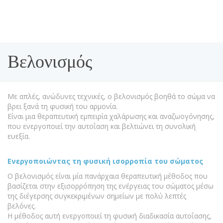
Βελονισμός
Με απλές, ανώδυνες τεχνικές, ο βελονισμός βοηθά το σώμα να
βρει ξανά τη φυσική του αρμονία.
Είναι μια θεραπευτική εμπειρία χαλάρωσης και αναζωογόνησης,
που ενεργοποιεί την αυτοΐαση και βελτιώνει τη συνολική
ευεξία.
Ενεργοποιώντας τη φυσική ισορροπία του σώματος
Ο βελονισμός είναι μία πανάρχαια θεραπευτική μέθοδος που
βασίζεται στην εξισορρόπηση της ενέργειας του σώματος μέσω
της διέγερσης συγκεκριμένων σημείων με πολύ λεπτές
βελόνες.
Η μέθοδος αυτή ενεργοποιεί τη φυσική διαδικασία αυτοΐασης,