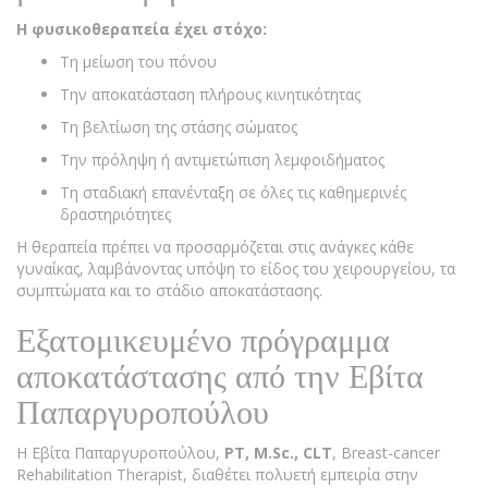
Η φυσικοθεραπεία έχει στόχο:
Τη μείωση του πόνου
Την αποκατάσταση πλήρους κινητικότητας
Τη βελτίωση της στάσης σώματος
Την πρόληψη ή αντιμετώπιση λεμφοιδήματος
Τη σταδιακή επανένταξη σε όλες τις καθημερινές
δραστηριότητες
Η θεραπεία πρέπει να προσαρμόζεται στις ανάγκες κάθε
γυναίκας, λαμβάνοντας υπόψη το είδος του χειρουργείου, τα
συμπτώματα και το στάδιο αποκατάστασης.
Εξατομικευμένο πρόγραμμα
αποκατάστασης από την Εβίτα
Παπαργυροπούλου
Η Εβίτα Παπαργυροπούλου,
PT, M.Sc., CLT
, Breast-cancer
Rehabilitation Therapist, διαθέτει πολυετή εμπειρία στην