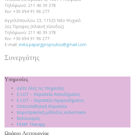
Τηλέφωνο: 211 40 39 378
Κιν: +30 694 91 96 277
Αγγελόπουλου 23, 11525 Νέο Ψυχικό
2ος Όροφος (πλαϊνή είσοδος)
Τηλέφωνο: 211 40 39 378
Κιν: +30 694 91 96 277
E-mail:
evita.papargyropoulou@gmail.com
Συνεργάτης
Υπηρεσίες
Δείτε όλες τις Υπηρεσίες
E-LDT – Θεραπεία Λιποιδήματος
E-LDT – Θεραπεία Λεμφοιδήματος
Οστεοπαθητική Θεραπεία
Χειροπρακτική μέθοδος Ackermann
Βελονισμός
PEMF Therapy
Ωράριο Λειτουργίας