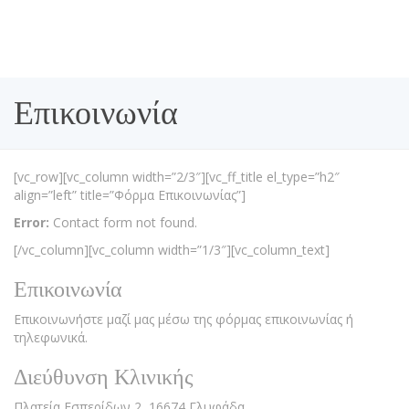
Επικοινωνία
[vc_row][vc_column width=”2/3″][vc_ff_title el_type=”h2″
align=”left” title=”Φόρμα Επικοινωνίας”]
Error:
Contact form not found.
[/vc_column][vc_column width=”1/3″][vc_column_text]
Επικοινωνία
Επικοινωνήστε μαζί μας μέσω της φόρμας επικοινωνίας ή
τηλεφωνικά.
Διεύθυνση Κλινικής
Πλατεία Εσπερίδων 2, 16674 Γλυφάδα