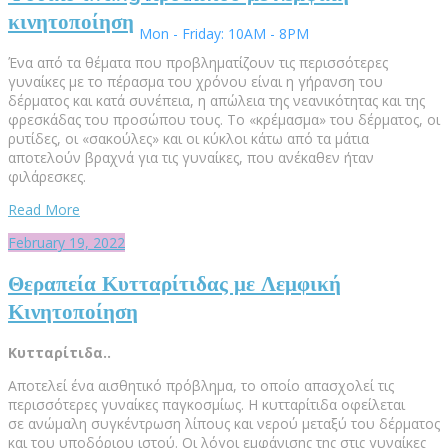
κινητοποίηση
Mon - Friday: 10AM - 8PM
Ένα από τα θέματα που προβληματίζουν τις περισσότερες
γυναίκες με το πέρασμα του χρόνου είναι η γήρανση του
δέρματος και κατά συνέπεια, η απώλεια της νεανικότητας και της
φρεσκάδας του προσώπου τους. Το «κρέμασμα» του δέρματος, οι
ρυτίδες, οι «σακούλες» και οι κύκλοι κάτω από τα μάτια
αποτελούν βραχνά για τις γυναίκες, που ανέκαθεν ήταν
φιλάρεσκες.
Read More
February 19, 2022
Θεραπεία Κυτταρίτιδας με Λεμφική
Κινητοποίηση
Κυτταρίτιδα..
Αποτελεί ένα αισθητικό πρόβλημα, το οποίο απασχολεί τις
περισσότερες γυναίκες παγκοσμίως. Η κυτταρίτιδα οφείλεται
σε ανώμαλη συγκέντρωση λίπους και νερού μεταξύ του δέρματος
και του υποδόριου ιστού. Οι λόγοι εμφάνισης της στις γυναίκες