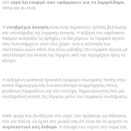
στο
νερό λειτουργεί σαν «φάρμακο» για το λεμφοίδημα,
όπου και αν είναι.
Η
υποβρύχια άσκηση
είναι ένας σημαντικός τρόπος βελτίωσης
και υποστήριξης της λεμφικής κίνησης. Η αύξηση του καρδιακού
παλμού αναγκάζει τις αρτηρίες να διεγείρουν τα λεμφικά αγγεία
που συνυπάρχουν στον ίδιο χώρο, ενώ η σύσπαση των
σκελετικών μυών κάνει ένα είδος μάλαξης στα λεμφικά αγγεία, με
αποτέλεσμα την κίνηση της λέμφου από την περιφέρεια προς το
κέντρο.
Η αυξημένη αναπνοή προκαλεί διαφορά εσωτερικής πίεσης στην
κοιλιά δημιουργώντας ένα αποτέλεσμα αναρρόφησης στους
μεγάλους λεμφαδένες και στα στελέχη, δημιουργώντας έτσι μια
συστηματική κίνηση της λέμφου μέσω του λεμφικού συστήματος.
Κάθε φορά που βυθίζεστε στο νερό, είτε πρόκειται για θάλασσα,
είτε για πισίνα, να έχετε στο μυαλό σας ότι είναι σα να φοράτε το
συμπιεστικό σας ένδυμα
. Η δύναμη του νερού στο σώμα σας