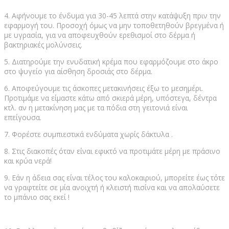
4. Αφήνουμε το ένδυμα για 30-45 λεπτά στην κατάψυξη πριν την
εφαρμογή του. Προσοχή όμως να μην τοποθετηθούν βρεγμένα ή
με υγρασία, για να αποφευχθούν ερεθισμοί στο δέρμα ή
βακτηριακές μολύνσεις.
5. Διατηρούμε την ενυδατική κρέμα που εφαρμόζουμε στο άκρο
στο ψυγείο για αίσθηση δροσιάς στο δέρμα.
6. Αποφεύγουμε τις άσκοπες μετακινήσεις έξω το μεσημέρι.
Προτιμάμε να είμαστε κάτω από σκιερά μέρη, υπόστεγα, δέντρα
κτλ. αν η μετακίνηση μας με τα πόδια στη γειτονιά είναι
επείγουσα.
7. Φορέστε συμπιεστικά ενδύματα χωρίς δάκτυλα .
8. Στις διακοπές όταν είναι εφικτό να προτιμάτε μέρη με πράσινο
και κρύα νερά!
9. Εάν η άδεια σας είναι τέλος του καλοκαιριού, μπορείτε έως τότε
να γραφτείτε σε μία ανοιχτή ή κλειστή πισίνα και να απολαύσετε
το μπάνιο σας εκεί !