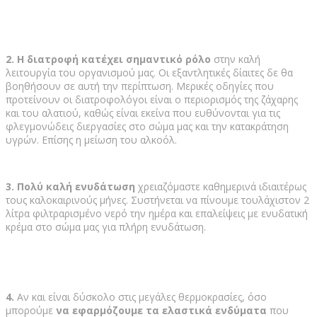
2.
Η διατροφή κατέχει σημαντικό ρόλο
στην καλή
λειτουργία του οργανισμού μας. Οι εξαντλητικές δίαιτες δε θα
βοηθήσουν σε αυτή την περίπτωση. Μερικές οδηγίες που
προτείνουν οι διατροφολόγοι είναι ο περιορισμός της ζάχαρης
και του αλατιού, καθώς είναι εκείνα που ευθύνονται για τις
φλεγμονώδεις διεργασίες στο σώμα μας και την κατακράτηση
υγρών. Επίσης η μείωση του αλκοόλ.
3.
Πολύ καλή ενυδάτωση
χρειαζόμαστε καθημερινά ιδιαιτέρως
τους καλοκαιρινούς μήνες. Συστήνεται να πίνουμε τουλάχιστον 2
λίτρα φιλτραρισμένο νερό την ημέρα και επαλείψεις με ενυδατική
κρέμα στο σώμα μας για πλήρη ενυδάτωση.
4.
Αν και είναι δύσκολο στις μεγάλες θερμοκρασίες, όσο
μπορούμε
να εφαρμόζουμε τα ελαστικά ενδύματα
που