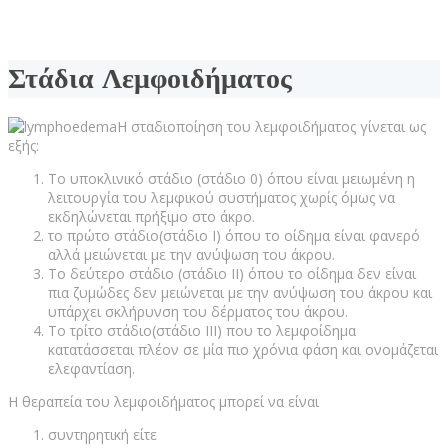
Στάδια Λεμφοιδήματος
Η σταδιοποίηση του λεμφοιδήματος γίνεται ως
εξής:
Το υποκλινικό στάδιο (στάδιο 0) όπου είναι μειωμένη η
λειτουργία του λεμφικού συστήματος χωρίς όμως να
εκδηλώνεται πρήξιμο στο άκρο.
το πρώτο στάδιο(στάδιο I) όπου το οίδημα είναι φανερό
αλλά μειώνεται με την ανύψωση του άκρου.
Το δεύτερο στάδιο (στάδιο II) όπου το οίδημα δεν είναι
πια ζυμώδες δεν μειώνεται με την ανύψωση του άκρου και
υπάρχει σκλήρυνση του δέρματος του άκρου.
Το τρίτο στάδιο(στάδιο III) που το λεμφοίδημα
κατατάσσεται πλέον σε μία πιο χρόνια φάση και ονομάζεται
ελεφαντίαση.
Η θεραπεία του λεμφοιδήματος μπορεί να είναι
συντηρητική είτε